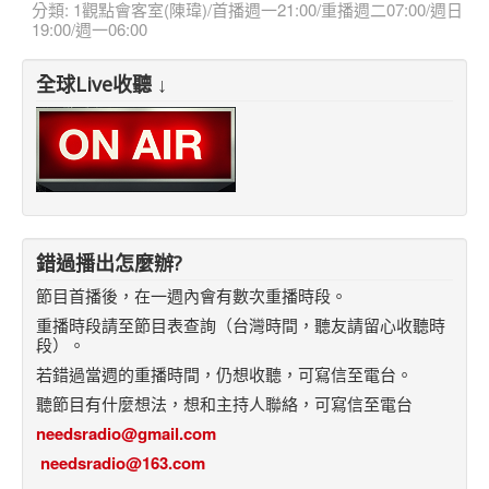
分類:
1觀點會客室(陳瑋)/首播週一21:00/重播週二07:00/週日
19:00/週一06:00
全球Live收聽 ↓
錯過播出怎麼辦?
節目首播後，在一週內會有數次重播時段。
重播時段請至節目表查詢（台灣時間，聽友請留心收聽時
段）。
若錯過當週的重播時間，仍想收聽，可寫信至電台。
聽節目有什麼想法，想和主持人聯絡，可寫信至電台
needsradio@gmail.com
needsradio@163.com