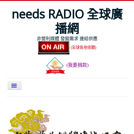
needs RADIO 全球廣
播網
非營利媒體 發掘需求 連結供應
(全球各地收聽)
(我要捐款)
關於NEEDS
今日最新
節目表
全球Live收聽