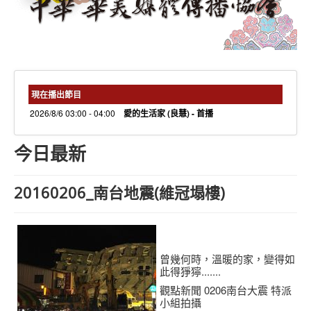
needs 專欄
needs觀點新聞
捐款方式
線上捐款
現在播出節目
2026/8/6 03:00 - 04:00
愛的生活家 (良慧) - 首播
今日最新
20160206_南台地震(維冠塌樓)
曾幾何時，溫暖的家，變得如
此得猙獰.......
觀點新聞 0206南台大震 特派
小組拍攝