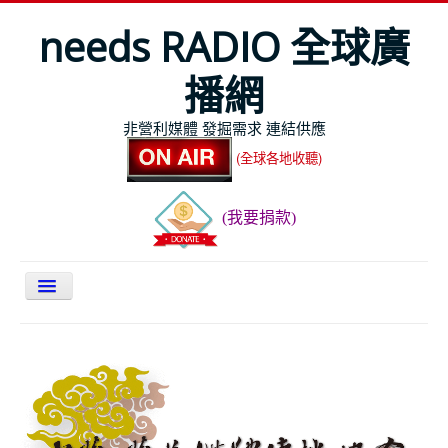
needs RADIO 全球廣
播網
非營利媒體 發掘需求 連結供應
(全球各地收聽)
(我要捐款)
關於NEEDS
今日最新
節目表
全球Live收聽