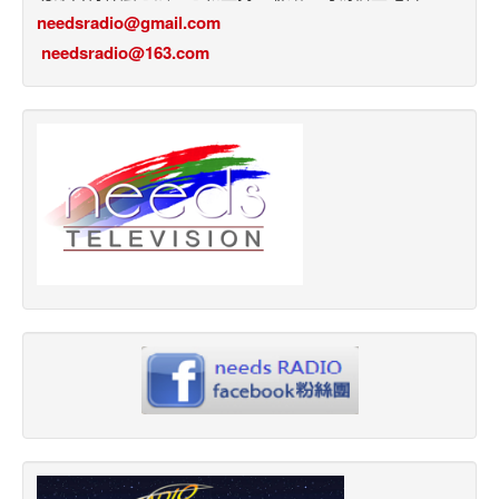
needsradio@gmail.com
needsradio@163.com