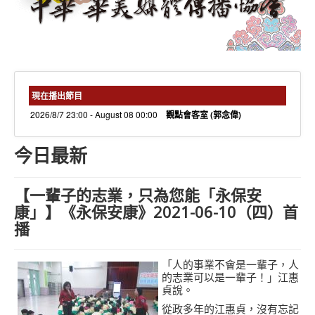
needs 專欄
needs觀點新聞
捐款方式
線上捐款
現在播出節目
2026/8/7 23:00 - August 08 00:00
觀點會客室 (郭念偉)
今日最新
【一輩子的志業，只為您能「永保安
康」】《永保安康》2021-06-10（四）首
播
「人的事業不會是一輩子，人
的志業可以是一輩子！」江惠
貞說。
從政多年的江惠貞，沒有忘記