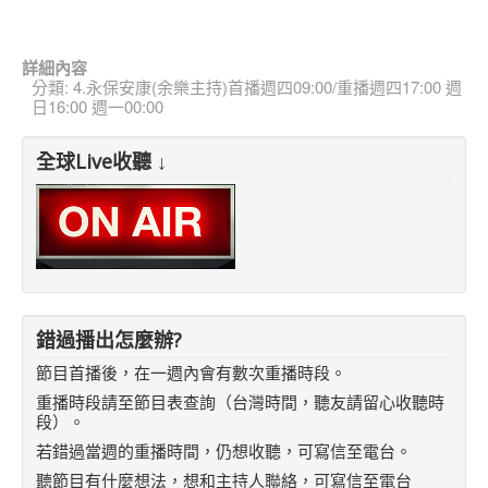
詳細內容
分類:
4.永保安康(余樂主持)首播週四09:00/重播週四17:00 週
日16:00 週一00:00
全球Live收聽 ↓
錯過播出怎麼辦?
節目首播後，在一週內會有數次重播時段。
重播時段請至節目表查詢（台灣時間，聽友請留心收聽時
段）。
若錯過當週的重播時間，仍想收聽，可寫信至電台。
聽節目有什麼想法，想和主持人聯絡，可寫信至電台