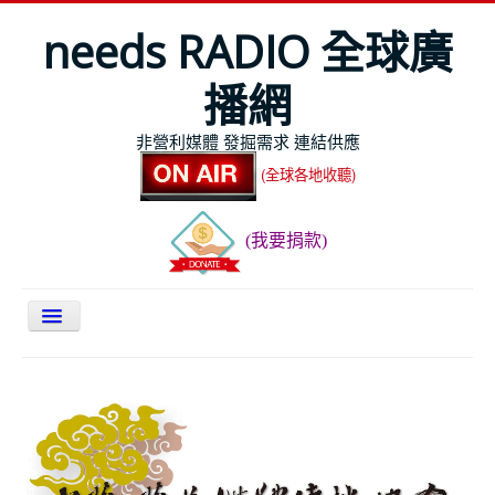
needs RADIO 全球廣
播網
非營利媒體 發掘需求 連結供應
(全球各地收聽)
(我要捐款)
關於NEEDS
今日最新
節目表
全球Live收聽